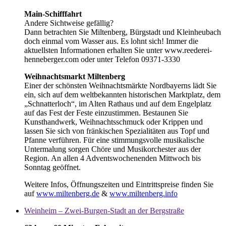
Main-Schifffahrt
Andere Sichtweise gefällig?
Dann betrachten Sie Miltenberg, Bürgstadt und Kleinheubach
doch einmal vom Wasser aus. Es lohnt sich! Immer die
aktuellsten Informationen erhalten Sie unter www.reederei-
henneberger.com oder unter Telefon 09371-3330
Weihnachtsmarkt Miltenberg
Einer der schönsten Weihnachtsmärkte Nordbayerns lädt Sie
ein, sich auf dem weltbekannten historischen Marktplatz, dem
„Schnatterloch“, im Alten Rathaus und auf dem Engelplatz
auf das Fest der Feste einzustimmen. Bestaunen Sie
Kunsthandwerk, Weihnachtsschmuck oder Krippen und
lassen Sie sich von fränkischen Spezialitäten aus Topf und
Pfanne verführen. Für eine stimmungsvolle musikalische
Untermalung sorgen Chöre und Musikorchester aus der
Region. An allen 4 Adventswochenenden Mittwoch bis
Sonntag geöffnet.
Weitere Infos, Öffnungszeiten und Eintrittspreise finden Sie
auf
www.miltenberg.de
&
www.miltenberg.info
Weinheim – Zwei-Burgen-Stadt an der Bergstraße