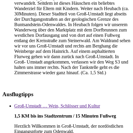
verwandelt. Seitdem ist dieses Häuschen ein beliebtes
Wanderziel für Eltern mit Kindern. Weiter nach Heubach (ca.
30Minuten). Dieser Stadtteil von Groß-Umstadt liegt abseits
der Durchgangsstraßen an der geologischen Grenze des
Buntsandstein-Odenwaldes. In Heubach folgen wir unserem
Wanderweg über den Marktplatz mit dem Dorfbrunnen zum
westlichen Dorfausgang und von dort auf einen Fußweg
entlang der Kreisstraße zum Steinerwald. Am Waldrand sehen
wir vor uns Groß-Umstadt und rechts am Berghang die
Weinberge auf dem Hainrich. Auf einem asphaltierten
Flurweg gehen wir dann zurück nach Groß-Umstadt. In
Groß- Umstadt angekommen, verlassen wir den Weg S3 und
halten uns immer rechts. Nach der Tankstelle geht es die
Zimmerstrasse wieder ganz hinauf. (Ca. 1,5 Std.)
Ausflugtipps
Groß-Umstadt … Wein, Schlösser und Kultur
1,5 KM bis ins Stadtzentrum / 15 Minuten Fußweg
Herzlich Willkommen in Groß-Umstadt, der nordöstlichen
Eingangspforte zum Odenwald.