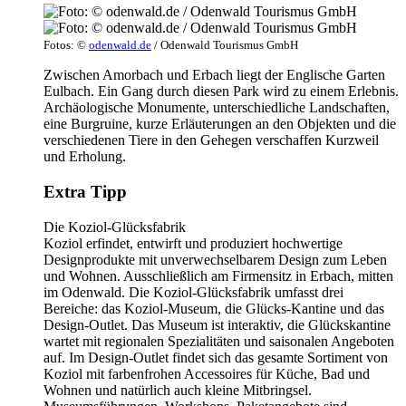
Fotos: ©
odenwald.de
/ Odenwald Tourismus GmbH
Zwischen Amorbach und Erbach liegt der Englische Garten
Eulbach. Ein Gang durch diesen Park wird zu einem Erlebnis.
Archäologische Monumente, unterschiedliche Landschaften,
eine Burgruine, kurze Erläuterungen an den Objekten und die
verschiedenen Tiere in den Gehegen verschaffen Kurzweil
und Erholung.
Extra Tipp
Die Koziol-Glücksfabrik
Koziol erfindet, entwirft und produziert hochwertige
Designprodukte mit unverwechselbarem Design zum Leben
und Wohnen. Ausschließlich am Firmensitz in Erbach, mitten
im Odenwald. Die Koziol-Glücksfabrik umfasst drei
Bereiche: das Koziol-Museum, die Glücks-Kantine und das
Design-Outlet. Das Museum ist interaktiv, die Glückskantine
wartet mit regionalen Spezialitäten und saisonalen Angeboten
auf. Im Design-Outlet findet sich das gesamte Sortiment von
Koziol mit farbenfrohen Accessoires für Küche, Bad und
Wohnen und natürlich auch kleine Mitbringsel.