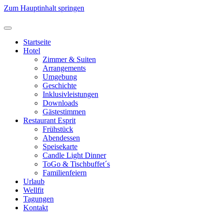
Zum Hauptinhalt springen
Startseite
Hotel
Zimmer & Suiten
Arrangements
Umgebung
Geschichte
Inklusivleistungen
Downloads
Gästestimmen
Restaurant Esprit
Frühstück
Abendessen
Speisekarte
Candle Light Dinner
ToGo & Tischbuffet´s
Familienfeiern
Urlaub
Wellfit
Tagungen
Kontakt