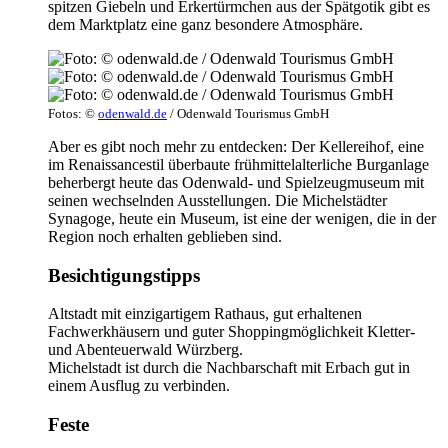
spitzen Giebeln und Erkertürmchen aus der Spätgotik gibt es
dem Marktplatz eine ganz besondere Atmosphäre.
Fotos: ©
odenwald.de
/ Odenwald Tourismus GmbH
Aber es gibt noch mehr zu entdecken: Der Kellereihof, eine
im Renaissancestil überbaute frühmittelalterliche Burganlage
beherbergt heute das Odenwald- und Spielzeugmuseum mit
seinen wechselnden Ausstellungen. Die Michelstädter
Synagoge, heute ein Museum, ist eine der wenigen, die in der
Region noch erhalten geblieben sind.
Besichtigungstipps
Altstadt mit einzigartigem Rathaus, gut erhaltenen
Fachwerkhäusern und guter Shoppingmöglichkeit Kletter-
und Abenteuerwald Würzberg.
Michelstadt ist durch die Nachbarschaft mit Erbach gut in
einem Ausflug zu verbinden.
Feste