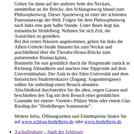
Gehen Sie dann auf der anderen Seite des Neckars,
unmittelbar an der Brücke, den Schlangenweg hinauf zum
Philosophenweg. Dieser Spazierweg ist einer der schönsten
Panoramawege der Welt. Folgen Sie dem Philosophenweg
nach links eine gute halbe Stunde. Unter Ihnen liegt das
romantische Heidelberg. Nehmen Sie sich Zeit, die
Aussichten zu genießen.
Bei den ersten Häusern angekommen, gehen Sie links die
Albert-Ueberle-Straße hinunter bis zum Neckar und
anschließend über die Theodor-Heuss-Brücke zum
pulsierenden Bismarckplatz.
Bummeln Sie nun gemütlich durch die Hauptstraße zurück in
Richtung Altstadtkern und machen eine Stippvisite auf dem
Universitätsplatz. Der Aula in der Alten Universität und dem
historischen Studentenkarzer (Zugang: Augustinergasse)
sollten Sie unbedingt einen Besuch abstatten.
Abschließend durchstreifen Sie die alten, engen Gassen und
beschließen den Tag mit dem Besuch einer gemütlichen
Gaststätte bei einem» Viertele« Pfälzer Wein oder einem Glas
Riesling der "Heidelberger Sonnenseite".
Weitere Infos, Öffnungszeiten und Eintrittspreise finden Sie
auf
www.schloss-heidelberg.de
oder
www.heidelberg.de
Aschaffenburg – Stadt der Schlösser