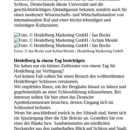
Schloss, Deutschlands älteste Universität und die
geschichtsträchtigen Altstadtgassen bekannt, sondern auch für
einen modernen Wissenschafts- und Wirtschaftsstandort von
internationalem Ruf und einer höchst lebendigen und
vielseitigen Kulturszene.
Fotos: © Jan Becke und Achim Mende / Heidelberg Marketing GmbH
Heidelberg in einem Tag besichtigen
Sie haben nur ein kleines Zeitfenster von einem Tag für
Heidelberg zur Verfügung?
Auf keinen Fall sollten Sie einen Besuch des weltberühmten
Heidelberger Schlosses versäumen.
Wir empfehlen Ihnen, mit der Bergbahn hinauf zu fahren und
gegebenenfalls an einer Schlossführung teilzunehmen. Bei
Interesse sollten Sie hier oben das Deutsche
Apothekenmuseum besuchen, dessen Eingang sich im
Schlosshof befindet.
Wenn Sie anschließend zurück in der Altstadt sind, bietet sich
ein Spaziergang über die Alte Brücke an. Genießen Sie von
einer der Bänke bzw. Sandsteinstufen am nördlichen
Neckarufer aus den zauberhaften Blick auf Schloss und Stadt.