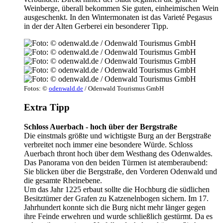
Weinberge, überall bekommen Sie guten, einheimischen Wein
ausgeschenkt. In den Wintermonaten ist das Varieté Pegasus
in der der Alten Gerberei ein besonderer Tipp.
Fotos: ©
odenwald.de
/ Odenwald Tourismus GmbH
Extra Tipp
Schloss Auerbach - hoch über der Bergstraße
Die einstmals größte und wichtigste Burg an der Bergstraße
verbreitet noch immer eine besondere Würde. Schloss
Auerbach thront hoch über dem Westhang des Odenwaldes.
Das Panorama von den beiden Türmen ist atemberaubend:
Sie blicken über die Bergstraße, den Vorderen Odenwald und
die gesamte Rheinebene.
Um das Jahr 1225 erbaut sollte die Hochburg die südlichen
Besitztümer der Grafen zu Katzenelnbogen sichern. Im 17.
Jahrhundert konnte sich die Burg nicht mehr länger gegen
ihre Feinde erwehren und wurde schließlich gestürmt. Da es