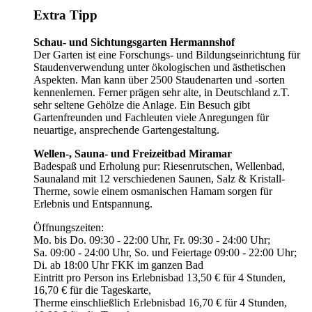
Extra Tipp
Schau- und Sichtungsgarten Hermannshof
Der Garten ist eine Forschungs- und Bildungseinrichtung für
Staudenverwendung unter ökologischen und ästhetischen
Aspekten. Man kann über 2500 Staudenarten und -sorten
kennenlernen. Ferner prägen sehr alte, in Deutschland z.T.
sehr seltene Gehölze die Anlage. Ein Besuch gibt
Gartenfreunden und Fachleuten viele Anregungen für
neuartige, ansprechende Gartengestaltung.
Wellen-, Sauna- und Freizeitbad Miramar
Badespaß und Erholung pur: Riesenrutschen, Wellenbad,
Saunaland mit 12 verschiedenen Saunen, Salz & Kristall-
Therme, sowie einem osmanischen Hamam sorgen für
Erlebnis und Entspannung.
Öffnungszeiten:
Mo. bis Do. 09:30 - 22:00 Uhr, Fr. 09:30 - 24:00 Uhr;
Sa. 09:00 - 24:00 Uhr, So. und Feiertage 09:00 - 22:00 Uhr;
Di. ab 18:00 Uhr FKK im ganzen Bad
Eintritt pro Person ins Erlebnisbad 13,50 € für 4 Stunden,
16,70 € für die Tageskarte,
Therme einschließlich Erlebnisbad 16,70 € für 4 Stunden,