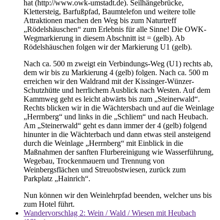
hat (http://www.owk-umstadt.de). Seilhängebrücke,
Klettersteig, Barfußpfad, Baumtelefon und weitere tolle
Attraktionen machen den Weg bis zum Naturtreff
„Rödelshäuschen“ zum Erlebnis für alle Sinne! Die OWK-
Wegmarkierung in diesem Abschnitt ist = (gelb). Ab
Rödelshäuschen folgen wir der Markierung U1 (gelb).
Nach ca. 500 m zweigt ein Verbindungs-Weg (U1) rechts ab,
dem wir bis zu Markierung 4 (gelb) folgen. Nach ca. 500 m
erreichen wir den Waldrand mit der Kissinger-Wünzer-
Schutzhütte und herrlichem Ausblick nach Westen. Auf dem
Kammweg geht es leicht abwärts bis zum „Steinerwald“.
Rechts blicken wir in die Wächtersbach und auf die Weinlage
„Herrnberg“ und links in die „Schliem“ und nach Heubach.
Am „Steinerwald“ geht es dann immer der 4 (gelb) folgend
hinunter in die Wächterbach und dann etwas steil ansteigend
durch die Weinlage „Herrnberg“ mit Einblick in die
Maßnahmen der sanften Flurbereinigung wie Wasserführung,
Wegebau, Trockenmauern und Trennung von
Weinbergsflächen und Streuobstwiesen, zurück zum
Parkplatz „Hainrich“.
Nun können wir den Weinlehrpfad beenden, welcher uns bis
zum Hotel führt.
Wandervorschlag 2: Wein / Wald / Wiesen mit Heubach