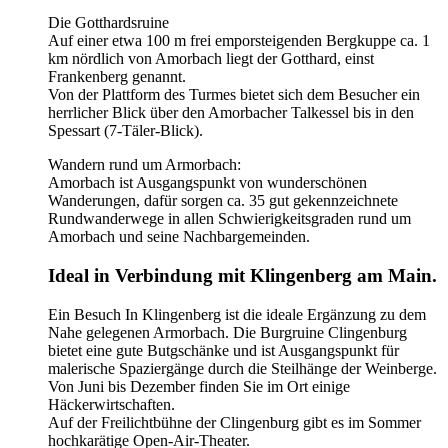
Die Gotthardsruine
Auf einer etwa 100 m frei emporsteigenden Bergkuppe ca. 1
km nördlich von Amorbach liegt der Gotthard, einst
Frankenberg genannt.
Von der Plattform des Turmes bietet sich dem Besucher ein
herrlicher Blick über den Amorbacher Talkessel bis in den
Spessart (7-Täler-Blick).
Wandern rund um Armorbach:
Amorbach ist Ausgangspunkt von wunderschönen
Wanderungen, dafür sorgen ca. 35 gut gekennzeichnete
Rundwanderwege in allen Schwierigkeitsgraden rund um
Amorbach und seine Nachbargemeinden.
Ideal in Verbindung mit Klingenberg am Main.
Ein Besuch In Klingenberg ist die ideale Ergänzung zu dem
Nahe gelegenen Armorbach. Die Burgruine Clingenburg
bietet eine gute Butgschänke und ist Ausgangspunkt für
malerische Spaziergänge durch die Steilhänge der Weinberge.
Von Juni bis Dezember finden Sie im Ort einige
Häckerwirtschaften.
Auf der Freilichtbühne der Clingenburg gibt es im Sommer
hochkarätige Open-Air-Theater.