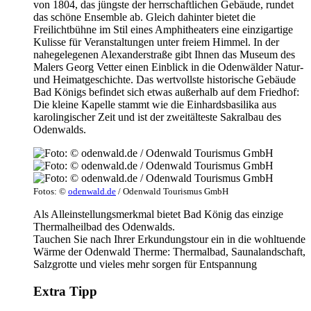
von 1804, das jüngste der herrschaftlichen Gebäude, rundet
das schöne Ensemble ab. Gleich dahinter bietet die
Freilichtbühne im Stil eines Amphitheaters eine einzigartige
Kulisse für Veranstaltungen unter freiem Himmel. In der
nahegelegenen Alexanderstraße gibt Ihnen das Museum des
Malers Georg Vetter einen Einblick in die Odenwälder Natur-
und Heimatgeschichte. Das wertvollste historische Gebäude
Bad Königs befindet sich etwas außerhalb auf dem Friedhof:
Die kleine Kapelle stammt wie die Einhardsbasilika aus
karolingischer Zeit und ist der zweitälteste Sakralbau des
Odenwalds.
Fotos: ©
odenwald.de
/ Odenwald Tourismus GmbH
Als Alleinstellungsmerkmal bietet Bad König das einzige
Thermalheilbad des Odenwalds.
Tauchen Sie nach Ihrer Erkundungstour ein in die wohltuende
Wärme der Odenwald Therme: Thermalbad, Saunalandschaft,
Salzgrotte und vieles mehr sorgen für Entspannung
Extra Tipp