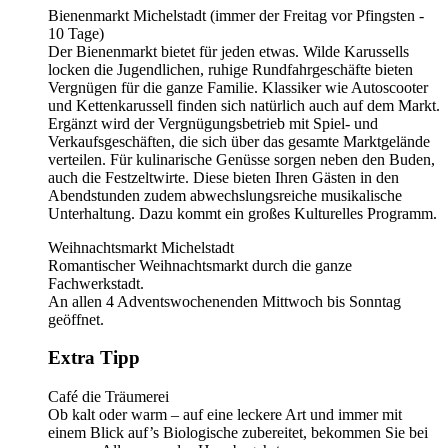
Bienenmarkt Michelstadt (immer der Freitag vor Pfingsten -
10 Tage)
Der Bienenmarkt bietet für jeden etwas. Wilde Karussells
locken die Jugendlichen, ruhige Rundfahrgeschäfte bieten
Vergnügen für die ganze Familie. Klassiker wie Autoscooter
und Kettenkarussell finden sich natürlich auch auf dem Markt.
Ergänzt wird der Vergnügungsbetrieb mit Spiel- und
Verkaufsgeschäften, die sich über das gesamte Marktgelände
verteilen. Für kulinarische Genüsse sorgen neben den Buden,
auch die Festzeltwirte. Diese bieten Ihren Gästen in den
Abendstunden zudem abwechslungsreiche musikalische
Unterhaltung. Dazu kommt ein großes Kulturelles Programm.
Weihnachtsmarkt Michelstadt
Romantischer Weihnachtsmarkt durch die ganze
Fachwerkstadt.
An allen 4 Adventswochenenden Mittwoch bis Sonntag
geöffnet.
Extra Tipp
Café die Träumerei
Ob kalt oder warm – auf eine leckere Art und immer mit
einem Blick auf’s Biologische zubereitet, bekommen Sie bei