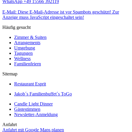
WhatsApp +49 15566 392119
E-Mail:
Diese E-Mail-Adresse ist vor Spambots geschützt! Zur
Anzeige muss JavaScript eingeschaltet sein!
Häufig gesucht
Zimmer & Suiten
Arrangements
Umgebung
Tagungen
Wellness
Familienfeiern
Sitemap
Restaurant Esprit
Jakob´s Familienbuffet´s ToGo
Candle Light Dinner
Gästestimmen
Newsletter-Anmeldung
Anfahrt
Anfahrt mit Google Maps planen