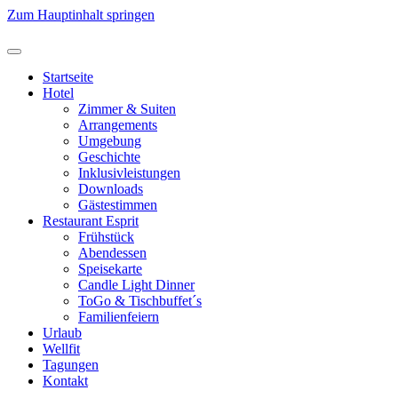
Zum Hauptinhalt springen
Startseite
Hotel
Zimmer & Suiten
Arrangements
Umgebung
Geschichte
Inklusivleistungen
Downloads
Gästestimmen
Restaurant Esprit
Frühstück
Abendessen
Speisekarte
Candle Light Dinner
ToGo & Tischbuffet´s
Familienfeiern
Urlaub
Wellfit
Tagungen
Kontakt